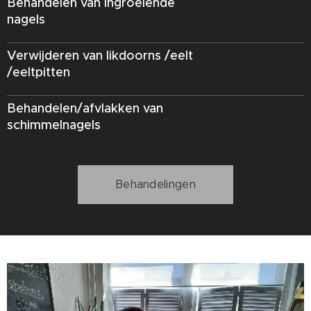
Behandelen van ingroeiende
nagels
Verwijderen van likdoorns /eelt
/eeltpitten
Behandelen/afvlakken van
schimmelnagels
Behandelingen