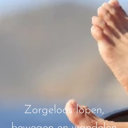
Zorgeloos lopen,
bewegen en wandelen